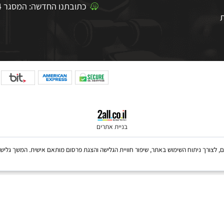
טלפון מכירות :
054-3913060
טלפון חנות :
0765407121
כתובתנו החדשה: המסגר 4, רעננה
בניית אתרים
Coo, לרבות של צדדים שלישיים, לצורך ניתוח השימוש באתר, שיפור חוויית הגלישה והצגת פרסום מותאם אישית. 