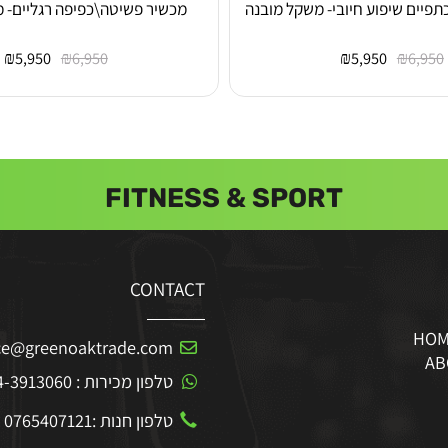
שיפוע חיובי- משקל מובנה
מכשיר פשיטה\כפיפה רגליים- משק
₪
₪
₪
₪
5,950
6,950
5,950
FITNESS & SPORT
CONTACT
ffice@greenoaktrade.com