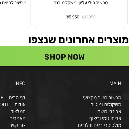
מכשיר פולי עליון- משקל מובנה
מכשיר לחיצת כתפיים 
₪
₪
6,950
5,950
6,950
ים אחרונים שנצפו
SHOP NOW
INFO
M
ר כושר מקצועי
דף הבית - HOME
לות ומוטות
אודות - ABOUT