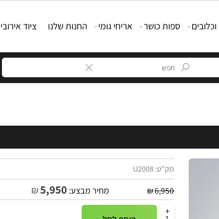
ים
ספות כושר
אריחי גומי
החנות שלנו
ציוד אירובי
מק"ט:
U2008
5,950
₪
מחיר מבצע:
₪
6,950