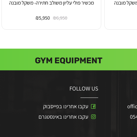
ל מובנה
מכשיר פולי עליון משולב חתירה- משקל מובנה
₪
₪
5,950
6,950
GYM EQUIPMENT
FOLLOW US
o
עקבו אחרינו בפייסבוק