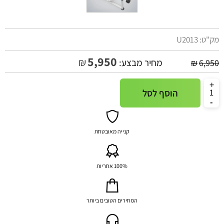
מק"ט:
U2013
5,950
₪
מחיר מבצע:
₪
6,950
הוסף לסל
קנייה מאובטחת
100% אחריות
המחירים הטובים ביותר