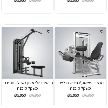
5,950
6,950
5,950
6,950
מכשיר פשיטה\כפיפה רגליים-
מכשיר פולי עליון משולב חתירה-
משקל מובנה
משקל מובנה
₪
₪
₪
₪
5,950
6,950
5,950
6,950